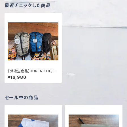
最近チェックした商品
【受注生産品】YURENIKUIチャ
タロー10L アドベンチャーエデ
¥16,980
ィション
セール中の商品