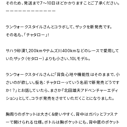
そのため、発送まで7〜10日ほどかかりますことご了承ください。
ーーーーーーーーーーーー
ランウォークスタイルさんとコラボして、ザックを新発売です。
その名も、「チャタロー」！
サハラ砂漠1,200kmやテムズ川400kmなどのレースで愛用して
いたザック（セタロー）よりも小さい、10Lモデル。
ランウォークスタイルさんに「背負心地や機能性はそのままで、小
さいのが欲しい。仮名：チャタローっていう名前で新発売どうです
か！？」とお話していたら、まさか『北田雄夫アドベンチャーエディ
ション』として、コラボ発売をさせていただくことになりました。
胸周りのポケットは大きく＆使いやすく、背中はガバッとファスナ
ーで開けられる仕様。ボトルは胸ポケットにも、背中底のポケット