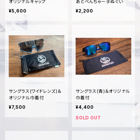
オリジナルキャップ
あどべんちゃー手ぬぐい
¥5,600
¥2,200
サングラス(ワイドレンズ)＆
サングラス(青)＆オリジナル
オリジナル巾着付
巾着付
¥7,500
¥4,400
SOLD OUT