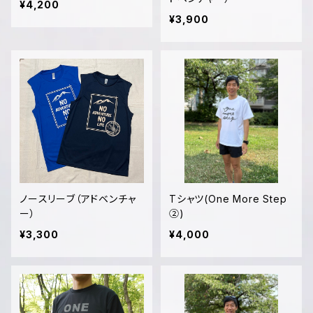
¥4,200
¥3,900
ノースリーブ（アドベンチャ
Tシャツ(One More Step
ー）
②)
¥3,300
¥4,000