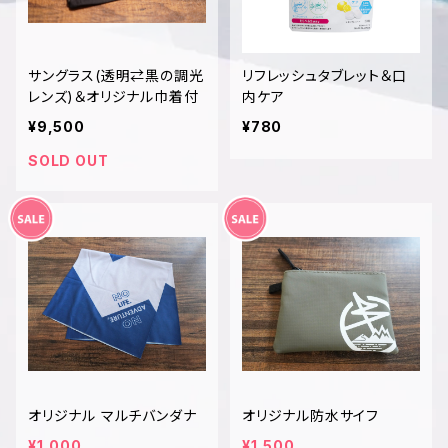
サングラス(透明⇄黒の調光
リフレッシュタブレット＆口
レンズ)＆オリジナル巾着付
内ケア
¥9,500
¥780
SOLD OUT
オリジナル マルチバンダナ
オリジナル防水サイフ
¥1,000
¥1,500